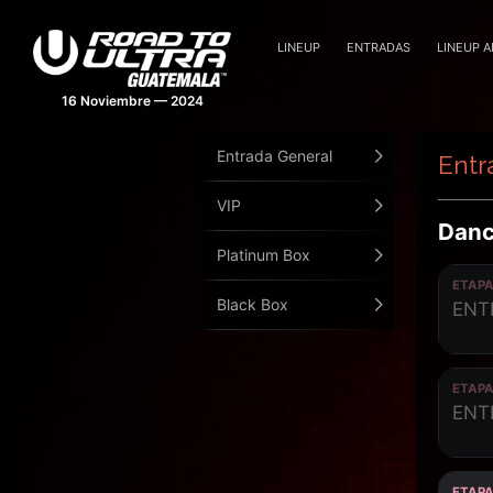
LINEUP
ENTRADAS
LINEUP 
16 Noviembre — 2024
Entrada General
Entr
VIP
Danc
Platinum Box
ETAPA
Black Box
ENT
ETAPA
ENT
ETAPA