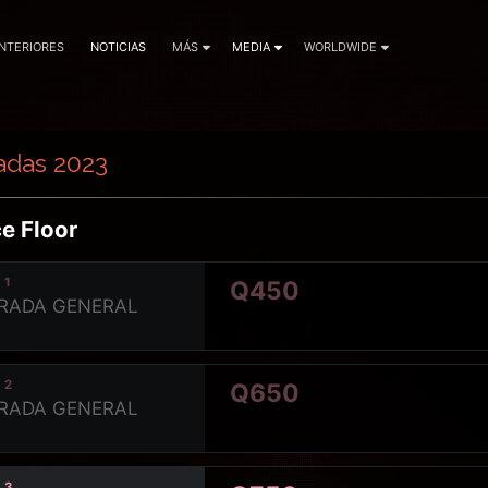
ANTERIORES
NOTICIAS
MÁS
MEDIA
WORLDWIDE
adas 2023
e Floor
 1
Q450
RADA GENERAL
 2
Q650
RADA GENERAL
 3