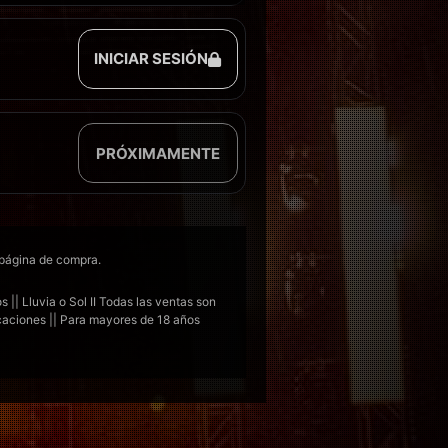
INICIAR SESIÓN
PRÓXIMAMENTE
 página de compra.
 || Lluvia o Sol II Todas las ventas son
icaciones || Para mayores de 18 años