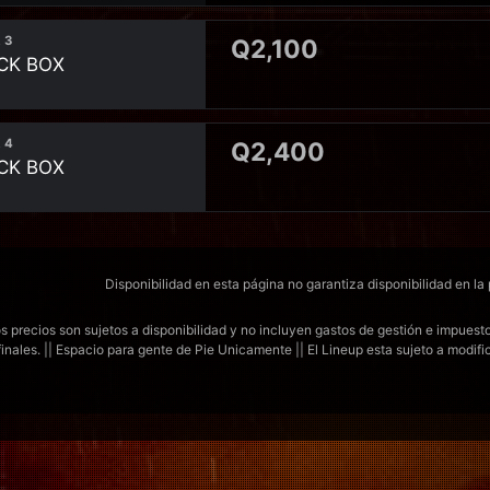
 3
Q2,100
CK BOX
 4
Q2,400
CK BOX
Disponibilidad en esta página no garantiza disponibilidad en la
s precios son sujetos a disponibilidad y no incluyen gastos de gestión e impuestos
finales. || Espacio para gente de Pie Unicamente || El Lineup esta sujeto a modif