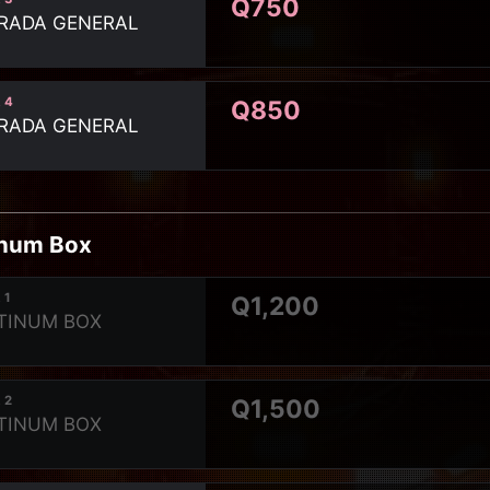
Q750
RADA GENERAL
 4
Q850
RADA GENERAL
inum Box
 1
Q1,200
TINUM BOX
 2
Q1,500
TINUM BOX