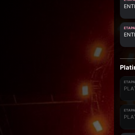
ENT
ETAPA
ENT
Plat
ETAPA
PLA
ETAPA
PLA