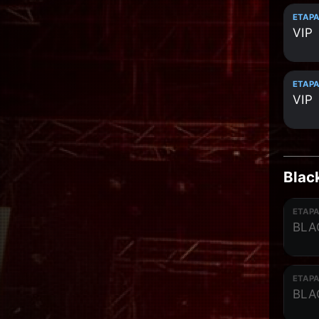
ETAPA
VIP
ETAPA
VIP
Blac
ETAPA
BLA
ETAPA
BLA