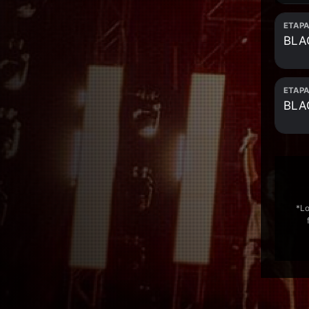
ETAPA
BLA
ETAPA
BLA
*Lo