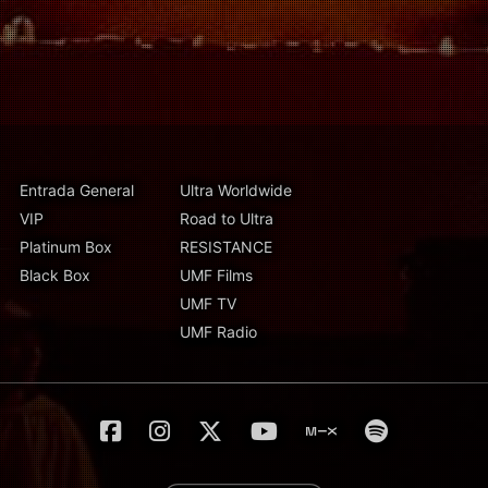
Entrada General
Ultra Worldwide
VIP
Road to Ultra
Platinum Box
RESISTANCE
Black Box
UMF Films
UMF TV
UMF Radio